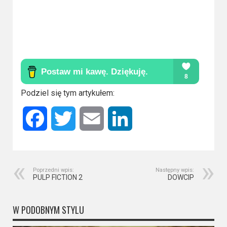
Podziel się tym artykułem:
Facebook
Twitter
Email
LinkedIn
Poprzedni wpis:
Następny wpis:
PULP FICTION 2
DOWCIP
W PODOBNYM STYLU