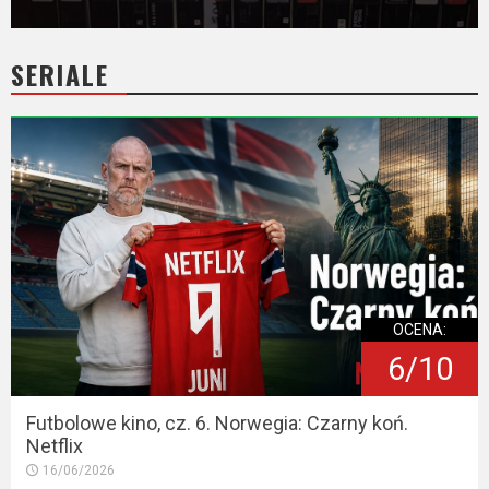
SERIALE
OCENA:
6/10
Futbolowe kino, cz. 6. Norwegia: Czarny koń.
Netflix
16/06/2026