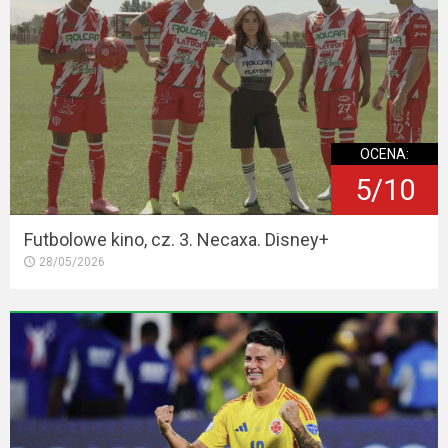
OCENA:
5/10
Futbolowe kino, cz. 3. Necaxa. Disney+
28/05/2026