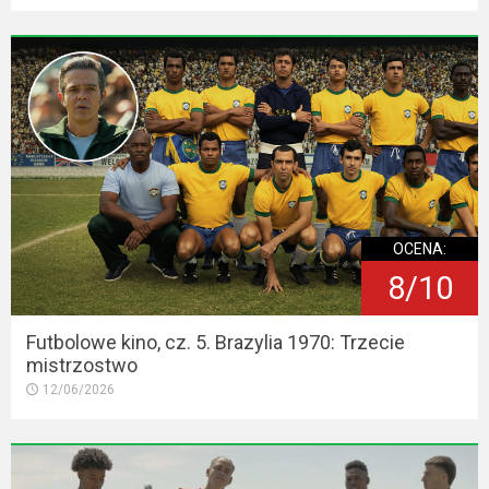
OCENA:
8/10
Futbolowe kino, cz. 5. Brazylia 1970: Trzecie
mistrzostwo
12/06/2026