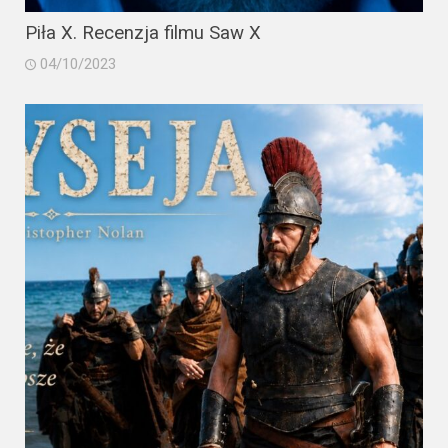
Piła X. Recenzja filmu Saw X
04/10/2023