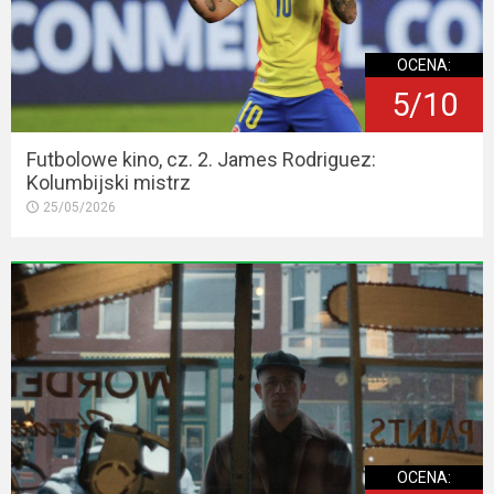
OCENA:
5/10
Futbolowe kino, cz. 2. James Rodriguez:
Kolumbijski mistrz
25/05/2026
OCENA: