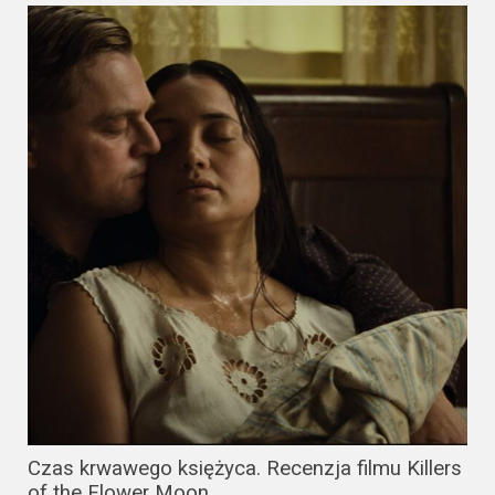
Czas krwawego księżyca. Recenzja filmu Killers
of the Flower Moon