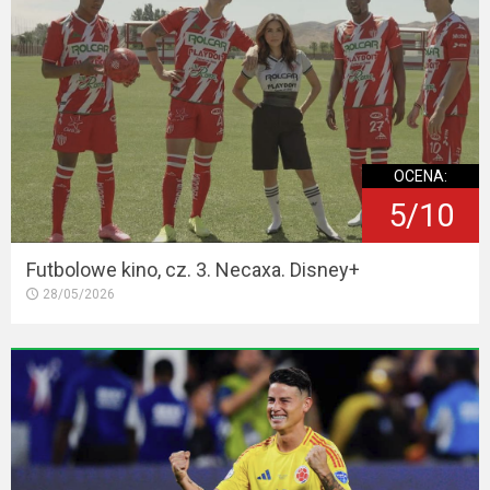
OCENA:
5/10
Futbolowe kino, cz. 3. Necaxa. Disney+
28/05/2026