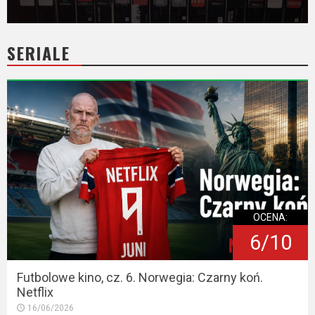
SERIALE
OCENA:
6/10
Futbolowe kino, cz. 6. Norwegia: Czarny koń.
Netflix
16/06/2026