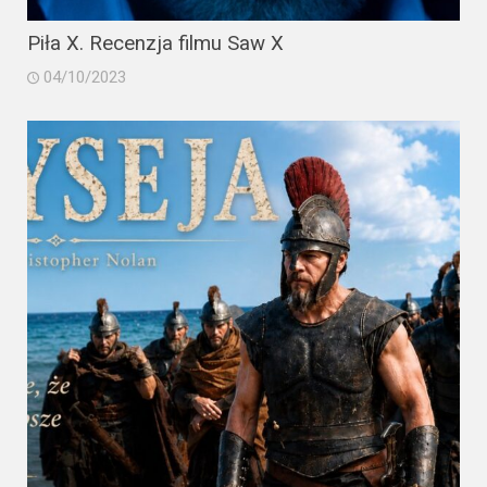
Piła X. Recenzja filmu Saw X
04/10/2023