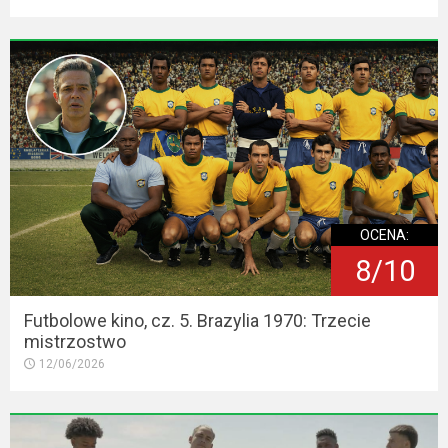
OCENA:
8/10
Futbolowe kino, cz. 5. Brazylia 1970: Trzecie
mistrzostwo
12/06/2026