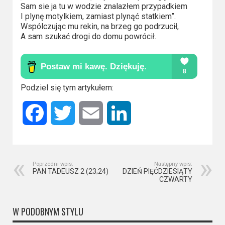
Sam sie ja tu w wodzie znalazłem przypadkiem
I plynę motylkiem, zamiast plynąć statkiem”.
Wspólczując mu rekin, na brzeg go podrzucił,
A sam szukać drogi do domu powrócił.
Podziel się tym artykułem:
Facebook
Twitter
Email
LinkedIn
Poprzedni wpis:
Następny wpis:
PAN TADEUSZ 2 (23;24)
DZIEŃ PIĘĆDZIESIĄTY
CZWARTY
W PODOBNYM STYLU