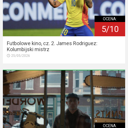
OCENA:
5/10
Futbolowe kino, cz. 2. James Rodriguez:
Kolumbijski mistrz
25/05/2026
OCENA: