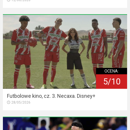
OCENA:
5/10
Futbolowe kino, cz. 3. Necaxa. Disney+
28/05/2026