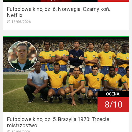
Futbolowe kino, cz. 6. Norwegia: Czarny koń.
Netflix
16/06/2026
OCENA:
8/10
Futbolowe kino, cz. 5. Brazylia 1970: Trzecie
mistrzostwo
12/06/2026