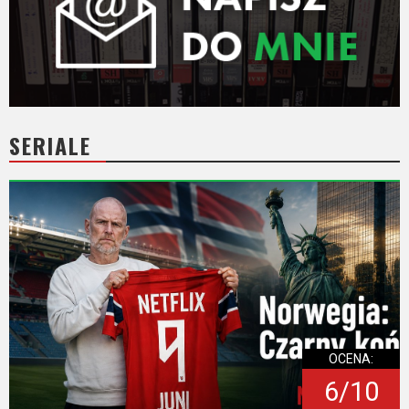
SERIALE
OCENA:
6/10