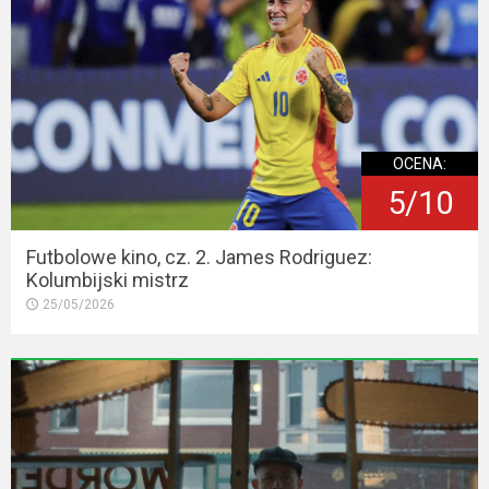
OCENA:
5/10
Futbolowe kino, cz. 2. James Rodriguez:
Kolumbijski mistrz
25/05/2026