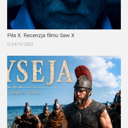
Piła X. Recenzja filmu Saw X
04/10/2023