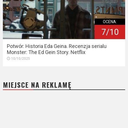
OCENA:
7/10
Potwór: Historia Eda Geina. Recenzja serialu
Monster: The Ed Gein Story. Netflix
10/10/2025
MIEJSCE NA REKLAMĘ