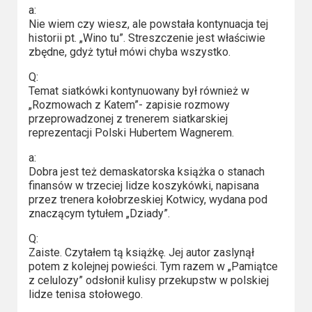
a:
Nie wiem czy wiesz, ale powstała kontynuacja tej
historii pt. „Wino tu”. Streszczenie jest właściwie
zbędne, gdyż tytuł mówi chyba wszystko.
Q:
Temat siatkówki kontynuowany był również w
„Rozmowach z Katem”- zapisie rozmowy
przeprowadzonej z trenerem siatkarskiej
reprezentacji Polski Hubertem Wagnerem.
a:
Dobra jest też demaskatorska książka o stanach
finansów w trzeciej lidze koszykówki, napisana
przez trenera kołobrzeskiej Kotwicy, wydana pod
znaczącym tytułem „Dziady”.
Q:
Zaiste. Czytałem tą książkę. Jej autor zaslynął
potem z kolejnej powieści. Tym razem w „Pamiątce
z celulozy” odsłonił kulisy przekupstw w polskiej
lidze tenisa stołowego.