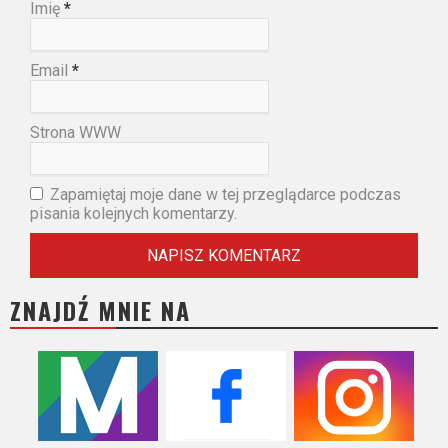
Imię
*
Email
*
Strona WWW
Zapamiętaj moje dane w tej przeglądarce podczas
pisania kolejnych komentarzy.
ZNAJDŹ MNIE NA