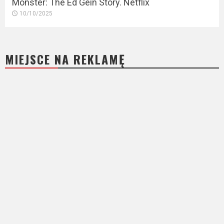
Monster: The Ed Gein Story. Netflix
10/10/2025
MIEJSCE NA REKLAMĘ