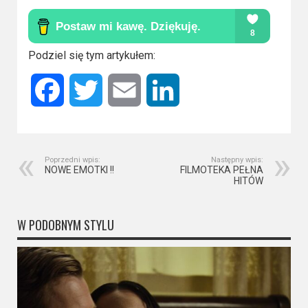
Podziel się tym artykułem:
Facebook
Twitter
Email
LinkedIn
Poprzedni wpis:
Następny wpis:
NOWE EMOTKI !!
FILMOTEKA PEŁNA
HITÓW
W PODOBNYM STYLU