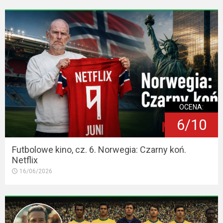
OCENA:
6/10
Futbolowe kino, cz. 6. Norwegia: Czarny koń.
Netflix
16/06/2026