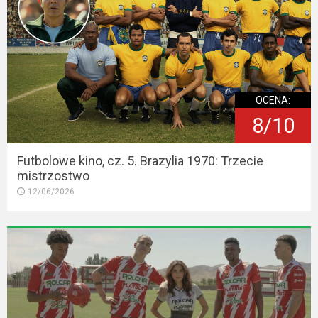
OCENA:
8/10
Futbolowe kino, cz. 5. Brazylia 1970: Trzecie
mistrzostwo
12/06/2026