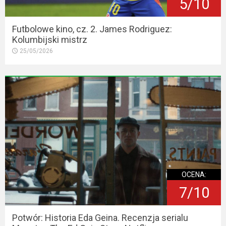
5/10
Futbolowe kino, cz. 2. James Rodriguez:
Kolumbijski mistrz
25/05/2026
OCENA:
7/10
Potwór: Historia Eda Geina. Recenzja serialu