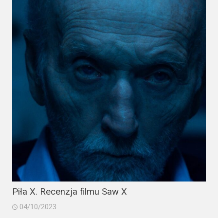
Piła X. Recenzja filmu Saw X
04/10/2023