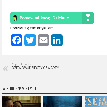
Podziel się tym artykułem:
Facebook
Twitter
Email
LinkedIn
Poprzedni wpis:
DZIEŃ DWUDZIESTY CZWARTY
W PODOBNYM STYLU