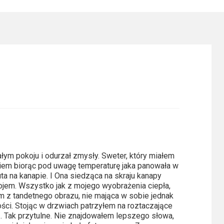
łym pokoju i odurzał zmysły. Sweter, który miałem
iem biorąc pod uwagę temperaturę jaka panowała w
ta na kanapie. I Ona siedząca na skraju kanapy
pojem. Wszystko jak z mojego wyobrażenia ciepła,
m z tandetnego obrazu, nie mająca w sobie jednak
ości. Stojąc w drzwiach patrzyłem na roztaczające
k… Tak przytulne. Nie znajdowałem lepszego słowa,