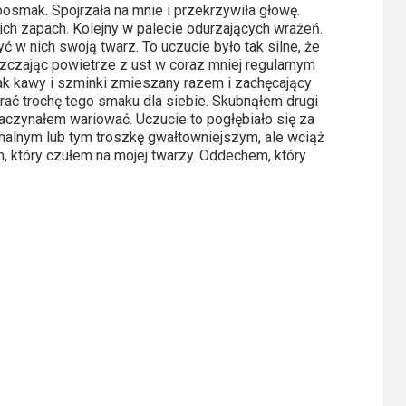
osmak. Spojrzała na mnie i przekrzywiła głowę.
ich zapach. Kolejny w palecie odurzających wrażeń.
 w nich swoją twarz. To uczucie było tak silne, że
zczając powietrze z ust w coraz mniej regularnym
k kawy i szminki zmieszany razem i zachęcający
ać trochę tego smaku dla siebie. Skubnąłem drugi
aczynałem wariować. Uczucie to pogłębiało się za
malnym lub tym troszkę gwałtowniejszym, ale wciąż
który czułem na mojej twarzy. Oddechem, który