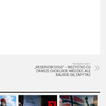
Następny wpis:
„RESERVOIR DOGS” – WSZYSTKO CO
ZAWSZE CHCIELIŚCIE WIEDZIEĆ, ALE
BALIŚCIE SIĘ ZAPYTAĆ