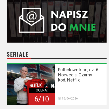
SERIALE
Futbolowe kino, cz. 6.
Norwegia: Czarny
koń. Netflix
OCENA:
6/10
16/06/2026