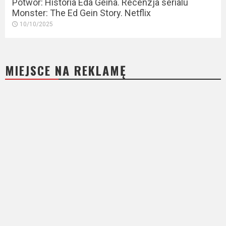
Potwór: Historia Eda Geina. Recenzja serialu
Monster: The Ed Gein Story. Netflix
10/10/2025
MIEJSCE NA REKLAMĘ