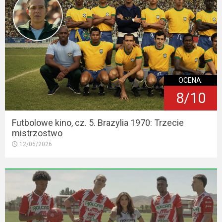
OCENA:
8/10
Futbolowe kino, cz. 5. Brazylia 1970: Trzecie
mistrzostwo
12/06/2026