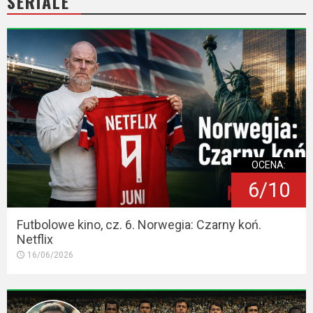
SERIALE
OCENA:
6/10
Futbolowe kino, cz. 6. Norwegia: Czarny koń.
Netflix
16/06/2026