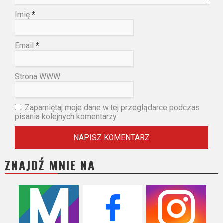
Imię
*
Email
*
Strona WWW
Zapamiętaj moje dane w tej przeglądarce podczas
pisania kolejnych komentarzy.
ZNAJDŹ MNIE NA