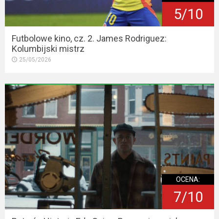
5/10
Futbolowe kino, cz. 2. James Rodriguez:
Kolumbijski mistrz
25/05/2026
OCENA:
7/10