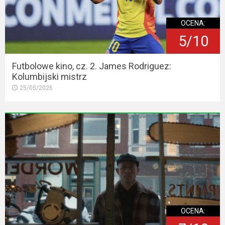
OCENA:
5/10
Futbolowe kino, cz. 2. James Rodriguez:
Kolumbijski mistrz
25/05/2026
OCENA: