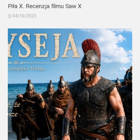
Piła X. Recenzja filmu Saw X
04/10/2023