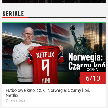
SERIALE
OCENA:
6/10
Futbolowe kino, cz. 6. Norwegia: Czarny koń.
Netflix
16/06/2026