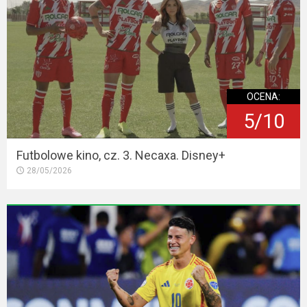
OCENA:
5/10
Futbolowe kino, cz. 3. Necaxa. Disney+
28/05/2026