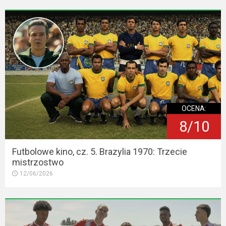
OCENA:
8/10
Futbolowe kino, cz. 5. Brazylia 1970: Trzecie
mistrzostwo
12/06/2026