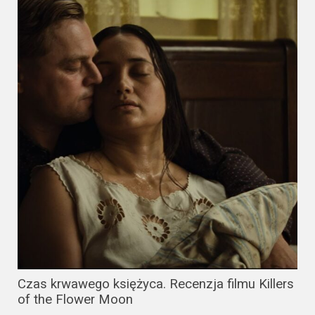
Czas krwawego księżyca. Recenzja filmu Killers
of the Flower Moon