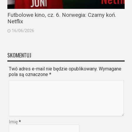
Futbolowe kino, cz. 6. Norwegia: Czarny koń.
Netflix
16/06/2026
SKOMENTUJ
Twó adres e-mail nie będzie opublikowany. Wymagane
pola są oznaczone
*
Imię
*