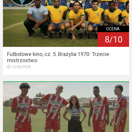
OCENA:
8/10
Futbolowe kino, cz. 5. Brazylia 1970: Trzecie
mistrzostwo
12/06/2026