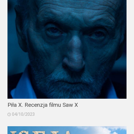
2023
2022
2021
2020
2019
2018
2016
2017
Piła X. Recenzja filmu Saw X
2015
04/10/2023
2014