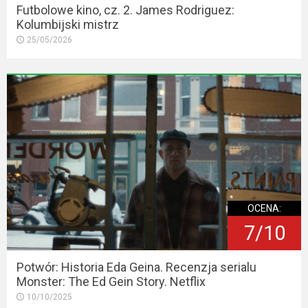
Futbolowe kino, cz. 2. James Rodriguez:
Kolumbijski mistrz
25/05/2026
OCENA:
7/10
Potwór: Historia Eda Geina. Recenzja serialu
Monster: The Ed Gein Story. Netflix
10/10/2025