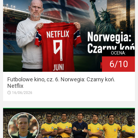
OCENA:
6/10
Futbolowe kino, cz. 6. Norwegia: Czarny koń.
Netflix
16/06/2026