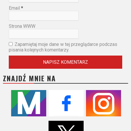
Email
*
Strona WWW
Zapamiętaj moje dane w tej przeglądarce podczas
pisania kolejnych komentarzy.
ZNAJDŹ MNIE NA