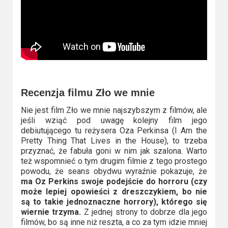
Recenzja filmu Zło we mnie
Nie jest film Zło we mnie najszybszym z filmów, ale
jeśli wziąć pod uwagę kolejny film jego
debiutującego tu reżysera Oza Perkinsa (I Am the
Pretty Thing That Lives in the House), to trzeba
przyznać, że fabuła goni w nim jak szalona. Warto
też wspomnieć o tym drugim filmie z tego prostego
powodu, że seans obydwu wyraźnie pokazuje, że
ma Oz Perkins swoje podejście do horroru (czy
może lepiej opowieści z dreszczykiem, bo nie
są to takie jednoznaczne horrory), którego się
wiernie trzyma.
Z jednej strony to dobrze dla jego
filmów, bo są inne niż reszta, a co za tym idzie mniej