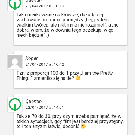
21/04/2017 at 10:10
Tak umiarkowanie ciekawsze, dużo lepiej
zachowane proporcje pomiędzy „hej, jestem
wielkim twórcą, ale nikt mnie nie rozumie!”, a „no
dobra, wiem, że widownia tego oczekuje, więc
niech będzie” :).
Koper
21/04/2017 at 16:42
Tzn. z proporcji 100 do 1 przy „I am the Pretty
Thing…” zmieniło się na ile?
Quentin
22/04/2017 at 14:01
Tak ze 70 do 30, przy czym trzeba pamiętać, że w
takich sytuacjach, gdy film jest bardziej przystępny,
to i ten artyzm łatwiej docenić