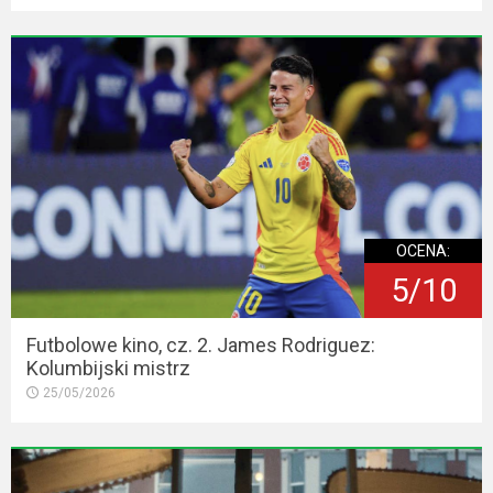
OCENA:
5/10
Futbolowe kino, cz. 2. James Rodriguez:
Kolumbijski mistrz
25/05/2026