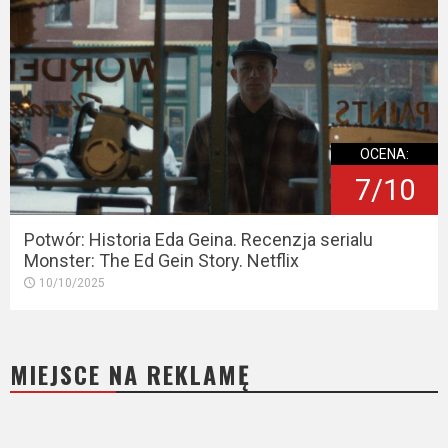
OCENA:
7/10
Potwór: Historia Eda Geina. Recenzja serialu
Monster: The Ed Gein Story. Netflix
10/10/2025
MIEJSCE NA REKLAMĘ