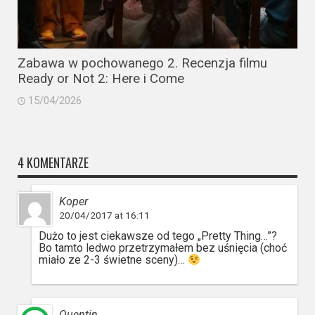
Zabawa w pochowanego 2. Recenzja filmu
Ready or Not 2: Here i Come
15/04/2026
4 KOMENTARZE
Koper
20/04/2017 at 16:11
Dużo to jest ciekawsze od tego „Pretty Thing…”?
Bo tamto ledwo przetrzymałem bez uśnięcia (choć
miało ze 2-3 świetne sceny)…
Quentin