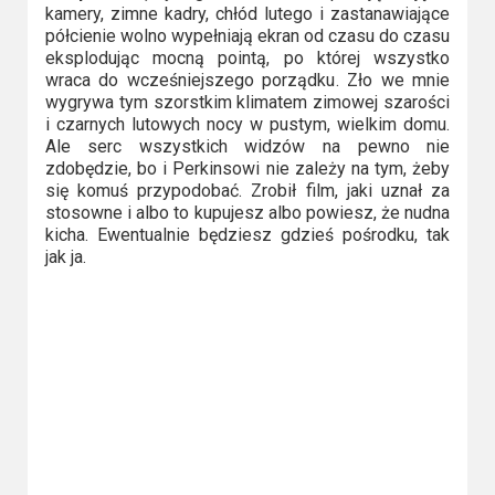
kamery, zimne kadry, chłód lutego i zastanawiające
półcienie wolno wypełniają ekran od czasu do czasu
eksplodując mocną pointą, po której wszystko
wraca do wcześniejszego porządku. Zło we mnie
wygrywa tym szorstkim klimatem zimowej szarości
i czarnych lutowych nocy w pustym, wielkim domu.
Ale serc wszystkich widzów na pewno nie
zdobędzie, bo i Perkinsowi nie zależy na tym, żeby
się komuś przypodobać. Zrobił film, jaki uznał za
stosowne i albo to kupujesz albo powiesz, że nudna
kicha. Ewentualnie będziesz gdzieś pośrodku, tak
jak ja.