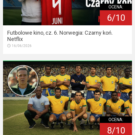
OCENA:
6/10
Futbolowe kino, cz. 6. Norwegia: Czarny koń.
Netflix
16/06/2026
OCENA:
8/10