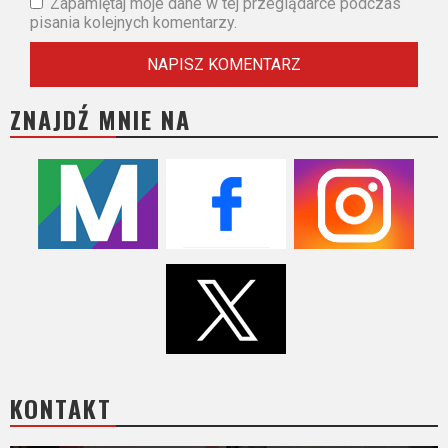
Zapamiętaj moje dane w tej przeglądarce podczas
pisania kolejnych komentarzy.
ZNAJDŹ MNIE NA
KONTAKT