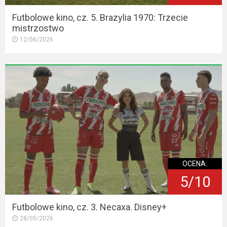
Futbolowe kino, cz. 5. Brazylia 1970: Trzecie
mistrzostwo
12/06/2026
OCENA:
5/10
Futbolowe kino, cz. 3. Necaxa. Disney+
28/05/2026