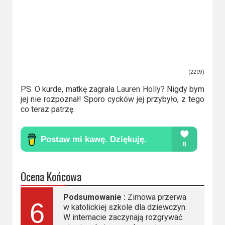
(2209)
PS. O kurde, matkę zagrała
Lauren Holly?
Nigdy bym
jej nie rozpoznał! Sporo cycków jej przybyło, z tego
co teraz patrzę.
Ocena Końcowa
Podsumowanie :
Zimowa przerwa
6
w katolickiej szkole dla dziewczyn.
W internacie zaczynają rozgrywać