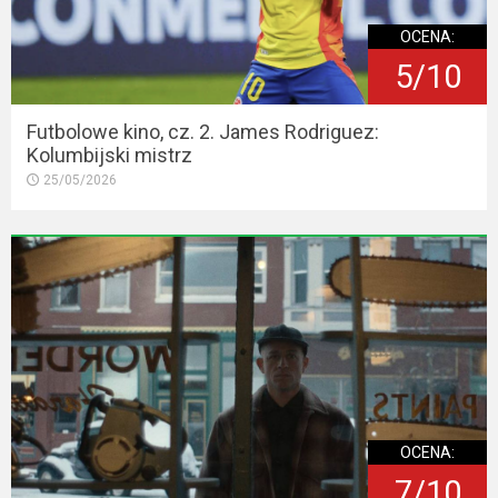
OCENA:
5/10
Futbolowe kino, cz. 2. James Rodriguez:
Kolumbijski mistrz
25/05/2026
OCENA:
7/10