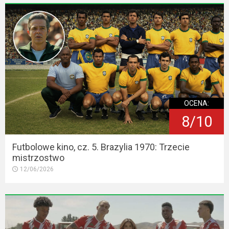
OCENA:
8/10
Futbolowe kino, cz. 5. Brazylia 1970: Trzecie
mistrzostwo
12/06/2026