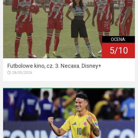
OCENA:
5/10
Futbolowe kino, cz. 3. Necaxa. Disney+
28/05/2026