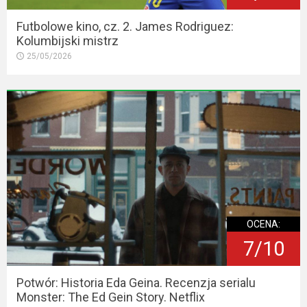
Futbolowe kino, cz. 2. James Rodriguez:
Kolumbijski mistrz
25/05/2026
OCENA:
7/10
Potwór: Historia Eda Geina. Recenzja serialu
Monster: The Ed Gein Story. Netflix