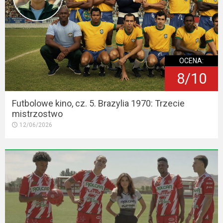
OCENA:
8/10
Futbolowe kino, cz. 5. Brazylia 1970: Trzecie
mistrzostwo
12/06/2026