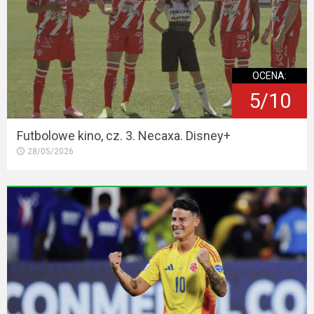
OCENA:
5/10
Futbolowe kino, cz. 3. Necaxa. Disney+
28/05/2026