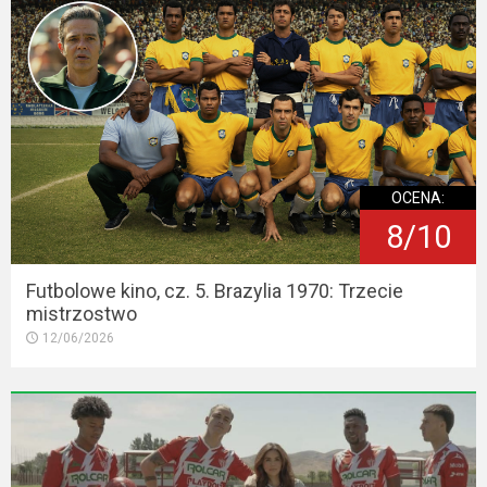
OCENA:
8/10
Futbolowe kino, cz. 5. Brazylia 1970: Trzecie
mistrzostwo
12/06/2026