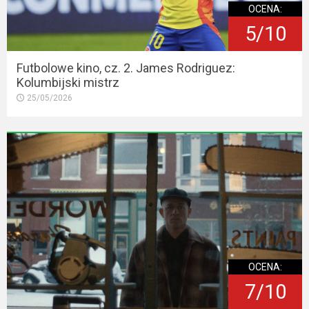
OCENA:
5/10
Futbolowe kino, cz. 2. James Rodriguez:
Kolumbijski mistrz
25/05/2026
OCENA:
7/10