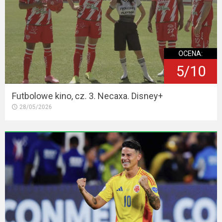
OCENA:
5/10
Futbolowe kino, cz. 3. Necaxa. Disney+
28/05/2026