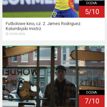
OCENA:
5/10
Futbolowe kino, cz. 2. James Rodriguez:
Kolumbijski mistrz
25/05/2026
OCENA:
7/10