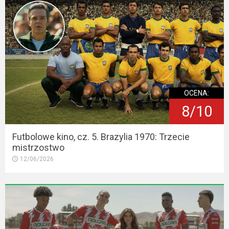
OCENA:
8/10
Futbolowe kino, cz. 5. Brazylia 1970: Trzecie
mistrzostwo
12/06/2026