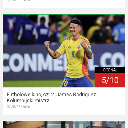
OCENA:
5/10
Futbolowe kino, cz. 2. James Rodriguez:
Kolumbijski mistrz
25/05/2026