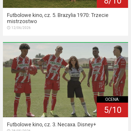
8/10
Futbolowe kino, cz. 5. Brazylia 1970: Trzecie
mistrzostwo
12/06/2026
OCENA:
5/10
Futbolowe kino, cz. 3. Necaxa. Disney+
28/05/2026