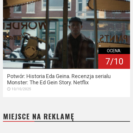
OCENA:
7/10
Potwór: Historia Eda Geina. Recenzja serialu
Monster: The Ed Gein Story. Netflix
10/10/2025
MIEJSCE NA REKLAMĘ