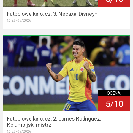
Futbolowe kino, cz. 3. Necaxa. Disney+
28/05/2026
OCENA:
5/10
Futbolowe kino, cz. 2. James Rodriguez:
Kolumbijski mistrz
25/05/2026