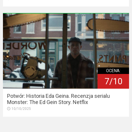
OCENA:
7/10
Potwór: Historia Eda Geina. Recenzja serialu
Monster: The Ed Gein Story. Netflix
10/10/2025