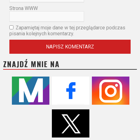
Strona WWW
Zapamiętaj moje dane w tej przeglądarce podczas
pisania kolejnych komentarzy.
ZNAJDŹ MNIE NA