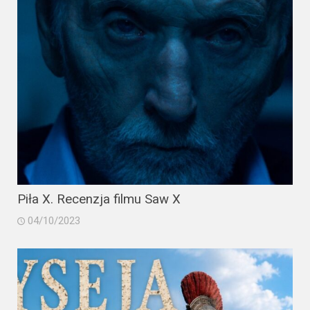
Piła X. Recenzja filmu Saw X
04/10/2023