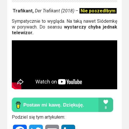
Trafikant,
Der Trafikant (2018)
–
Nie poszedłbym
Sympatycznie to wygląda. Na taką nawet Siódemkę
w porywach. Do seansu
wystarczy chyba jednak
telewizor.
Podziel się tym artykułem: