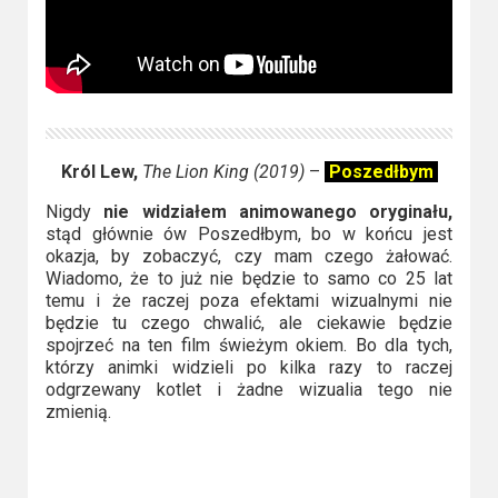
Król Lew,
The Lion King (2019)
–
Poszedłbym
Nigdy
nie widziałem animowanego oryginału,
stąd głównie ów Poszedłbym, bo w końcu jest
okazja, by zobaczyć, czy mam czego żałować.
Wiadomo, że to już nie będzie to samo co 25 lat
temu i że raczej poza efektami wizualnymi nie
będzie tu czego chwalić, ale ciekawie będzie
spojrzeć na ten film świeżym okiem. Bo dla tych,
którzy animki widzieli po kilka razy to raczej
odgrzewany kotlet i żadne wizualia tego nie
zmienią.