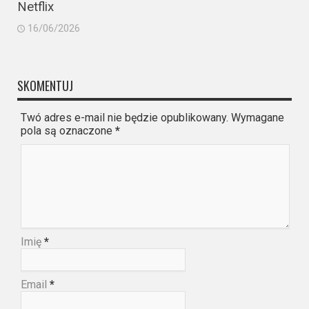
Netflix
16/06/2026
SKOMENTUJ
Twó adres e-mail nie będzie opublikowany. Wymagane
pola są oznaczone
*
Imię
*
Email
*