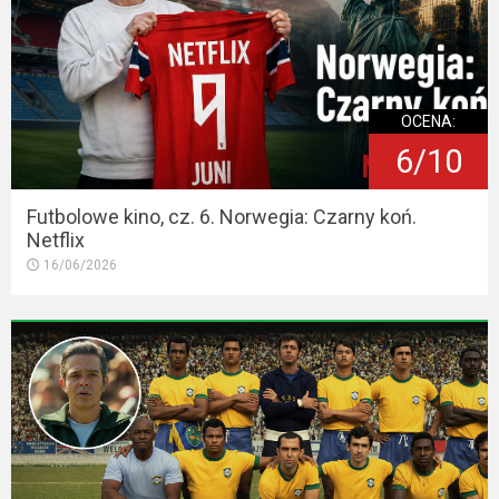
OCENA:
6/10
Futbolowe kino, cz. 6. Norwegia: Czarny koń.
Netflix
16/06/2026