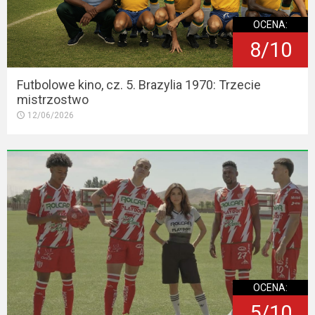
OCENA:
8/10
Futbolowe kino, cz. 5. Brazylia 1970: Trzecie
mistrzostwo
12/06/2026
OCENA:
5/10