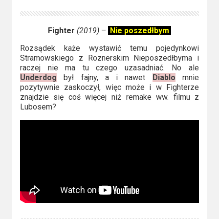
Fighter
(2019)
–
Nie poszedłbym
Rozsądek każe wystawić temu pojedynkowi
Stramowskiego z Roznerskim Nieposzedłbyma i
raczej nie ma tu czego uzasadniać. No ale
Underdog
był fajny, a i nawet
Diablo
mnie
pozytywnie zaskoczył, więc może i w Fighterze
znajdzie się coś więcej niż remake ww. filmu z
Lubosem?