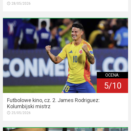
28/05/2026
OCENA:
5/10
Futbolowe kino, cz. 2. James Rodriguez:
Kolumbijski mistrz
25/05/2026