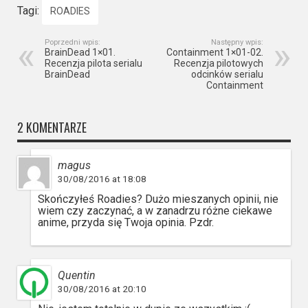
Tagi:
ROADIES
Poprzedni wpis:
Następny wpis:
BrainDead 1×01.
Containment 1×01-02.
Recenzja pilota serialu
Recenzja pilotowych
BrainDead
odcinków serialu
Containment
2 KOMENTARZE
magus
30/08/2016 at 18:08
Skończyłeś Roadies? Dużo mieszanych opinii, nie
wiem czy zaczynać, a w zanadrzu różne ciekawe
anime, przyda się Twoja opinia. Pzdr.
Quentin
30/08/2016 at 20:10