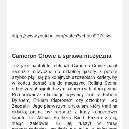
https://www.youtube.com/watch?v=bpcn9G7sj5w
Cameron Crowe a sprawa muzyczna
Już jako nastoletni chłopak Cameron Crowe pisał
recenzje muzyczne do szkolnej gazety, a potem
szybko piął się po kolejnych szczeblach kariery, by
w końcu dostać się do magazynu Rolling Stone,
gdzie został najmłodszym autorem w historii pisma.
Przeprowadził dla niego wywiady m.in. z Bobem
Dylanem, Erikiem Claptonem, czy członkami Led
Zeppelin. Jego pierwszym artykułem, który trafił na
okładkę pisma był reportaż z trasy koncertowej
kapeli The Allman Brothers Band. Razem z nią,
mając zaledwie 16 lat, ruszył w trasę