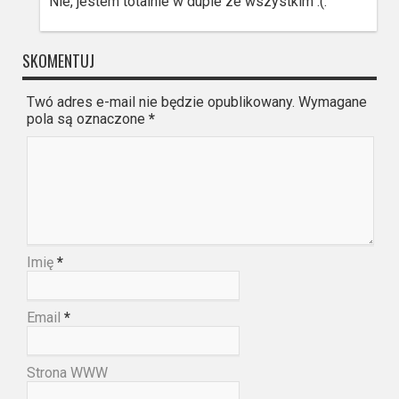
Nie, jestem totalnie w dupie ze wszystkim :(.
SKOMENTUJ
Twó adres e-mail nie będzie opublikowany. Wymagane
pola są oznaczone
*
Imię
*
Email
*
Strona WWW