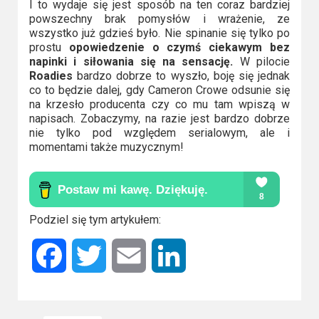
I to wydaje się jest sposób na ten coraz bardziej
powszechny brak pomysłów i wrażenie, ze
wszystko już gdzieś było. Nie spinanie się tylko po
prostu
opowiedzenie o czymś ciekawym bez
napinki i siłowania się na sensację.
W pilocie
Roadies
bardzo dobrze to wyszło, boję się jednak
co to będzie dalej, gdy Cameron Crowe odsunie się
na krzesło producenta czy co mu tam wpiszą w
napisach. Zobaczymy, na razie jest bardzo dobrze
nie tylko pod względem serialowym, ale i
momentami także muzycznym!
Podziel się tym artykułem:
Facebook
Twitter
Email
LinkedIn