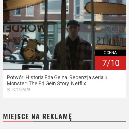
OCENA:
7/10
Potwór: Historia Eda Geina. Recenzja serialu
Monster: The Ed Gein Story. Netflix
10/10/2025
MIEJSCE NA REKLAMĘ