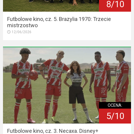
8/10
Futbolowe kino, cz. 5. Brazylia 1970: Trzecie
mistrzostwo
12/06/2026
OCENA:
5/10
Futbolowe kino, cz. 3. Necaxa. Disney+