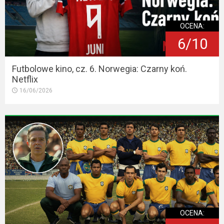
OCENA:
6/10
Futbolowe kino, cz. 6. Norwegia: Czarny koń.
Netflix
16/06/2026
OCENA: