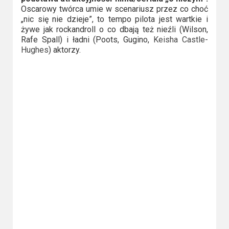
Oscarowy twórca umie w scenariusz przez co choć
„nic się nie dzieje”, to tempo pilota jest wartkie i
żywe jak rockandroll o co dbają też nieźli (Wilson,
Rafe Spall) i ładni (Poots, Gugino,
Keisha Castle-
Hughes
) aktorzy.