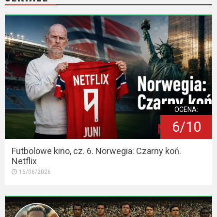
OCENA:
6/10
Futbolowe kino, cz. 6. Norwegia: Czarny koń.
Netflix
16/06/2026