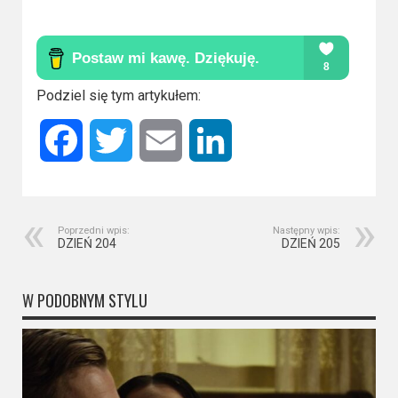
Podziel się tym artykułem:
Facebook
Twitter
Email
LinkedIn
Poprzedni wpis:
Następny wpis:
DZIEŃ 204
DZIEŃ 205
W PODOBNYM STYLU