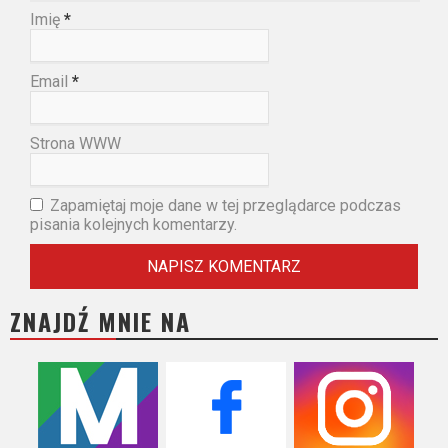
Imię
*
Email
*
Strona WWW
Zapamiętaj moje dane w tej przeglądarce podczas
pisania kolejnych komentarzy.
ZNAJDŹ MNIE NA