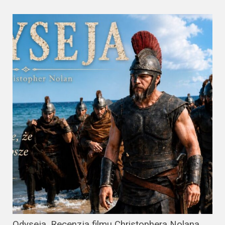
Odyseja. Recenzja filmu Christophera Nolana