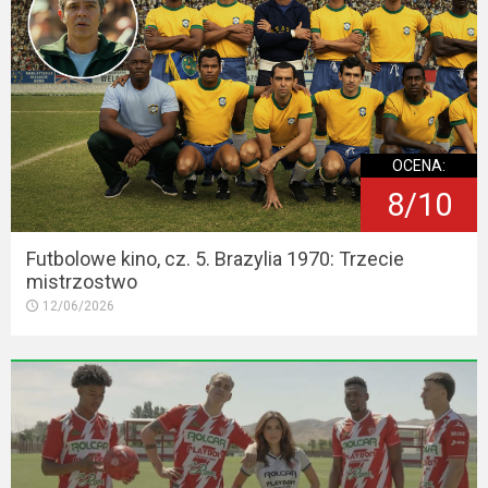
OCENA:
8/10
Futbolowe kino, cz. 5. Brazylia 1970: Trzecie
mistrzostwo
12/06/2026