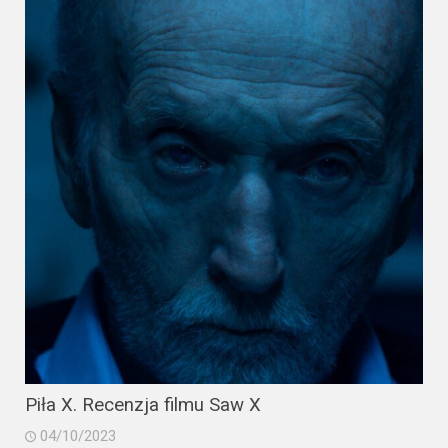
Piła X. Recenzja filmu Saw X
04/10/2023