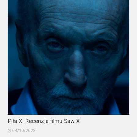
Piła X. Recenzja filmu Saw X
04/10/2023