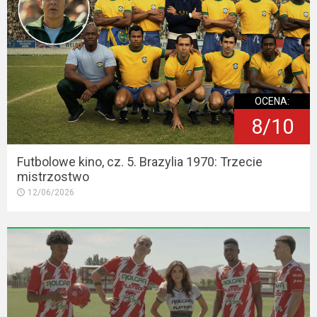
OCENA:
8/10
Futbolowe kino, cz. 5. Brazylia 1970: Trzecie
mistrzostwo
12/06/2026