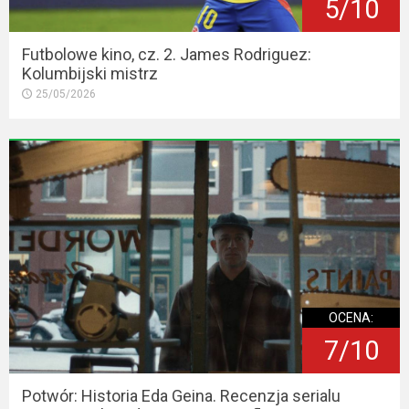
5/10
Futbolowe kino, cz. 2. James Rodriguez:
Kolumbijski mistrz
25/05/2026
OCENA:
7/10
Potwór: Historia Eda Geina. Recenzja serialu