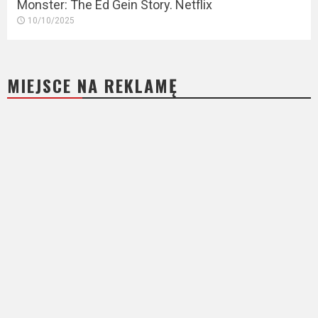
Monster: The Ed Gein Story. Netflix
10/10/2025
MIEJSCE NA REKLAMĘ