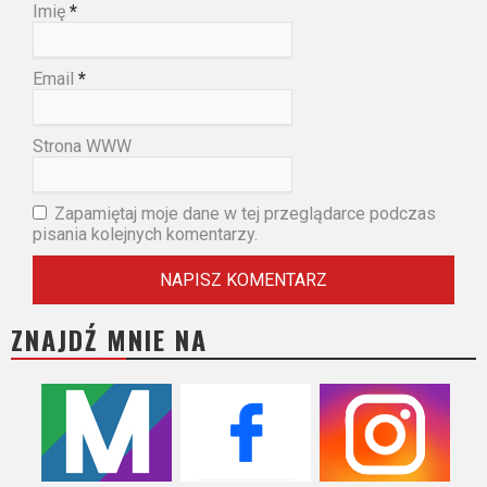
Imię
*
Email
*
Strona WWW
Zapamiętaj moje dane w tej przeglądarce podczas
pisania kolejnych komentarzy.
ZNAJDŹ MNIE NA