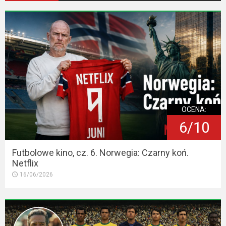
OCENA:
6/10
Futbolowe kino, cz. 6. Norwegia: Czarny koń.
Netflix
16/06/2026