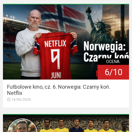
OCENA:
6/10
Futbolowe kino, cz. 6. Norwegia: Czarny koń.
Netflix
16/06/2026