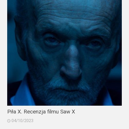
Piła X. Recenzja filmu Saw X
04/10/2023