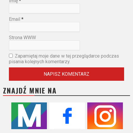
Imię
*
Email
*
Strona WWW
Zapamiętaj moje dane w tej przeglądarce podczas
pisania kolejnych komentarzy.
ZNAJDŹ MNIE NA