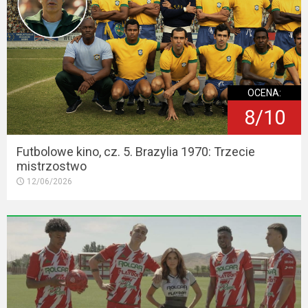
OCENA:
8/10
Futbolowe kino, cz. 5. Brazylia 1970: Trzecie
mistrzostwo
12/06/2026