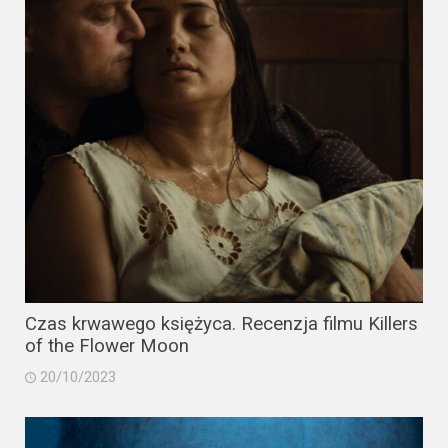
Czas krwawego księżyca. Recenzja filmu Killers
of the Flower Moon
20/10/2023