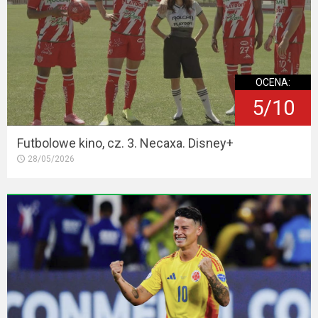
OCENA:
5/10
Futbolowe kino, cz. 3. Necaxa. Disney+
28/05/2026