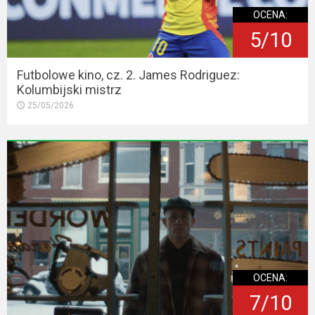
OCENA:
5/10
Futbolowe kino, cz. 2. James Rodriguez:
Kolumbijski mistrz
25/05/2026
OCENA:
7/10