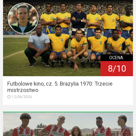
OCENA:
8/10
Futbolowe kino, cz. 5. Brazylia 1970: Trzecie
mistrzostwo
12/06/2026