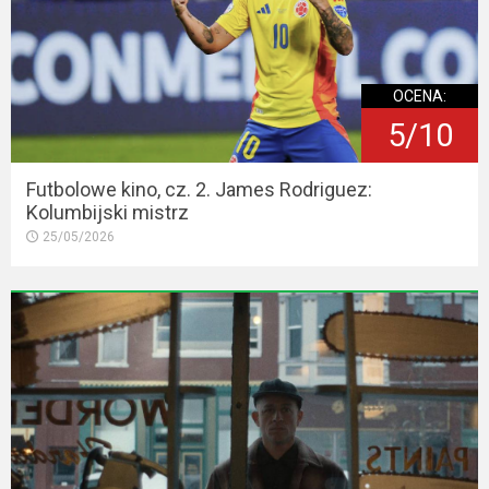
OCENA:
5/10
Futbolowe kino, cz. 2. James Rodriguez:
Kolumbijski mistrz
25/05/2026