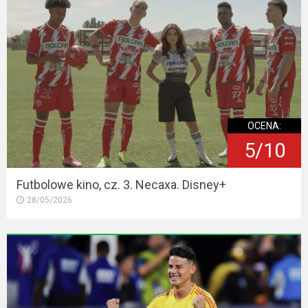
OCENA:
5/10
Futbolowe kino, cz. 3. Necaxa. Disney+
28/05/2026