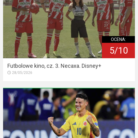
OCENA:
5/10
Futbolowe kino, cz. 3. Necaxa. Disney+
28/05/2026