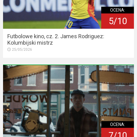
OCENA:
5/10
Futbolowe kino, cz. 2. James Rodriguez:
Kolumbijski mistrz
25/05/2026
OCENA:
7/10