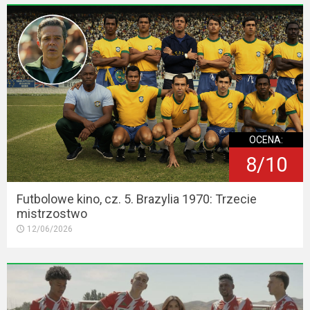
OCENA:
8/10
Futbolowe kino, cz. 5. Brazylia 1970: Trzecie
mistrzostwo
12/06/2026