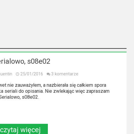
rialowo, s08e02
uentin
25/01/2016
3 komentarze
et nie zauważyłem, a nazbierała się całkiem spora
ka seriali do opisania. Nie zwlekając więc zapraszam
Serialowo, s08e02.
czytaj więcej