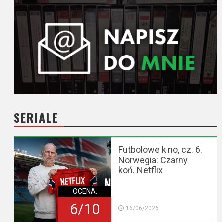
SERIALE
Futbolowe kino, cz. 6.
Norwegia: Czarny
koń. Netflix
OCENA:
6/10
16/06/2026