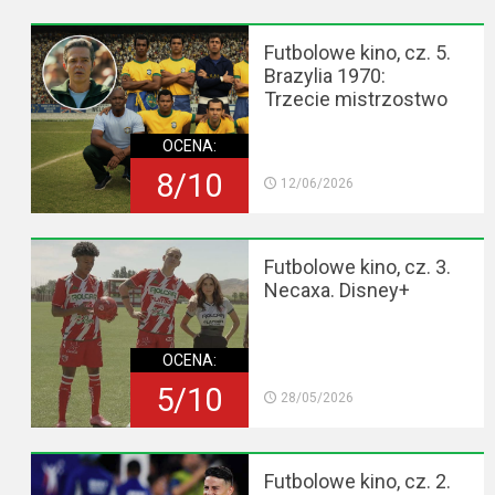
Futbolowe kino, cz. 5.
Brazylia 1970:
Trzecie mistrzostwo
OCENA:
8/10
12/06/2026
Futbolowe kino, cz. 3.
Necaxa. Disney+
OCENA:
5/10
28/05/2026
Futbolowe kino, cz. 2.