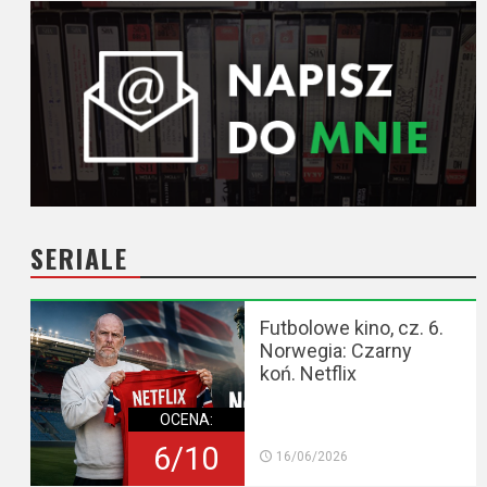
SERIALE
Futbolowe kino, cz. 6.
Norwegia: Czarny
koń. Netflix
OCENA:
6/10
16/06/2026