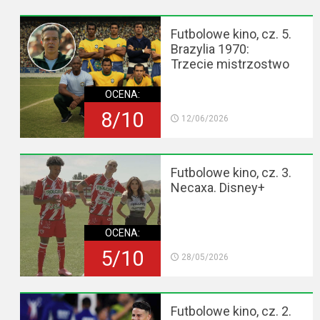
Futbolowe kino, cz. 5.
Brazylia 1970:
Trzecie mistrzostwo
OCENA:
8/10
12/06/2026
Futbolowe kino, cz. 3.
Necaxa. Disney+
OCENA:
5/10
28/05/2026
Futbolowe kino, cz. 2.