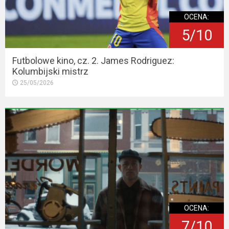
OCENA:
5/10
Futbolowe kino, cz. 2. James Rodriguez:
Kolumbijski mistrz
25/05/2026
OCENA:
7/10