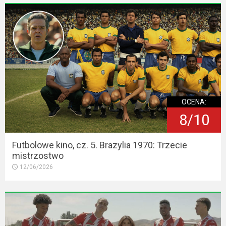
OCENA:
8/10
Futbolowe kino, cz. 5. Brazylia 1970: Trzecie
mistrzostwo
12/06/2026