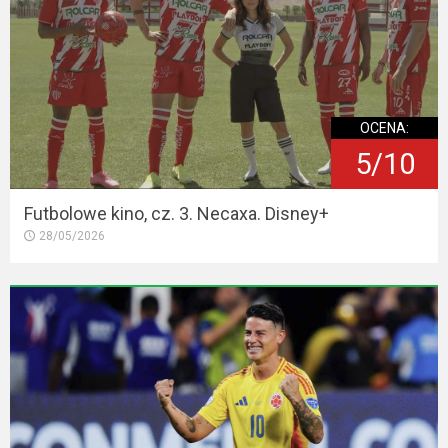
OCENA:
5/10
Futbolowe kino, cz. 3. Necaxa. Disney+
28/05/2026