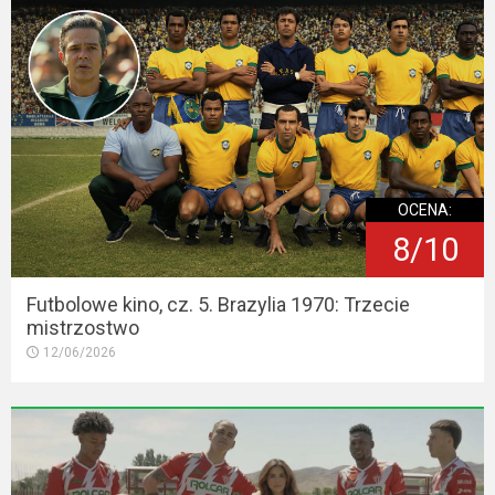
OCENA:
8/10
Futbolowe kino, cz. 5. Brazylia 1970: Trzecie
mistrzostwo
12/06/2026