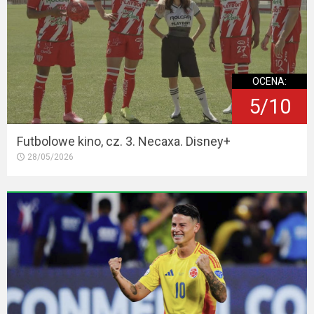
OCENA:
5/10
Futbolowe kino, cz. 3. Necaxa. Disney+
28/05/2026