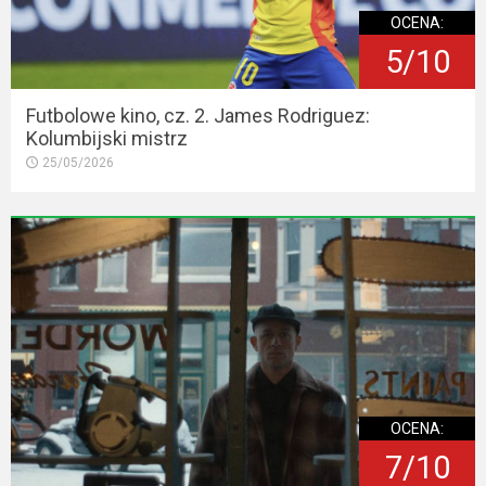
OCENA:
5/10
Futbolowe kino, cz. 2. James Rodriguez:
Kolumbijski mistrz
25/05/2026
OCENA:
7/10