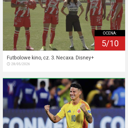
OCENA:
5/10
Futbolowe kino, cz. 3. Necaxa. Disney+
28/05/2026