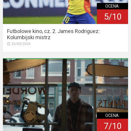
OCENA:
5/10
Futbolowe kino, cz. 2. James Rodriguez:
Kolumbijski mistrz
25/05/2026
OCENA:
7/10