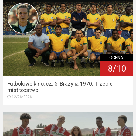
OCENA:
8/10
Futbolowe kino, cz. 5. Brazylia 1970: Trzecie
mistrzostwo
12/06/2026