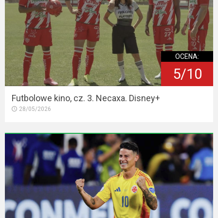
OCENA:
5/10
Futbolowe kino, cz. 3. Necaxa. Disney+
28/05/2026