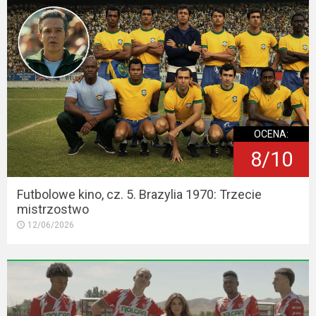
OCENA:
8/10
Futbolowe kino, cz. 5. Brazylia 1970: Trzecie
mistrzostwo
12/06/2026