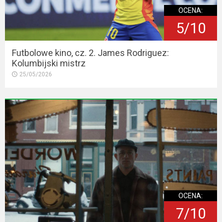
OCENA:
5/10
Futbolowe kino, cz. 2. James Rodriguez:
Kolumbijski mistrz
25/05/2026
OCENA:
7/10