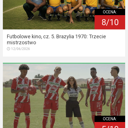
OCENA:
8/10
Futbolowe kino, cz. 5. Brazylia 1970: Trzecie
mistrzostwo
12/06/2026
OCENA: