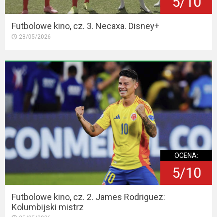
5/10
Futbolowe kino, cz. 3. Necaxa. Disney+
28/05/2026
OCENA:
5/10
Futbolowe kino, cz. 2. James Rodriguez:
Kolumbijski mistrz