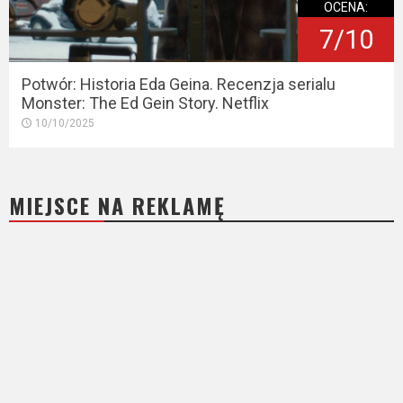
OCENA:
7/10
Potwór: Historia Eda Geina. Recenzja serialu
Monster: The Ed Gein Story. Netflix
10/10/2025
MIEJSCE NA REKLAMĘ