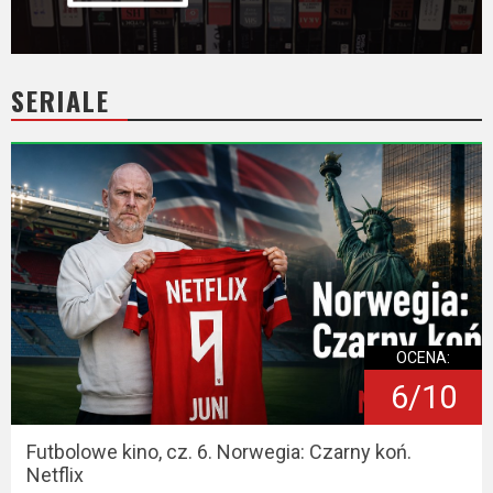
SERIALE
OCENA:
6/10
Futbolowe kino, cz. 6. Norwegia: Czarny koń.
Netflix