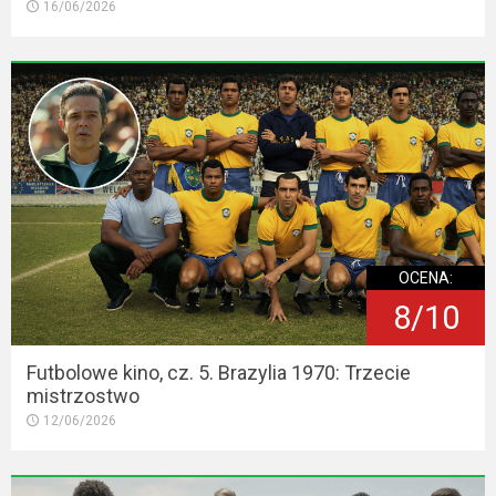
16/06/2026
OCENA:
8/10
Futbolowe kino, cz. 5. Brazylia 1970: Trzecie
mistrzostwo
12/06/2026