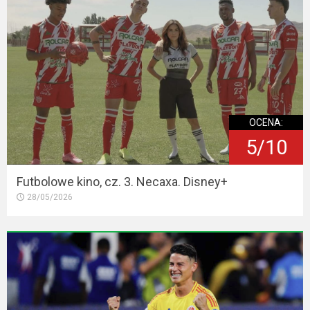
OCENA:
5/10
Futbolowe kino, cz. 3. Necaxa. Disney+
28/05/2026