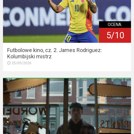
OCENA:
5/10
Futbolowe kino, cz. 2. James Rodriguez:
Kolumbijski mistrz
25/05/2026