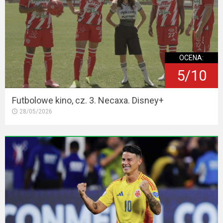
OCENA:
5/10
Futbolowe kino, cz. 3. Necaxa. Disney+
28/05/2026