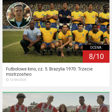
OCENA:
8/10
Futbolowe kino, cz. 5. Brazylia 1970: Trzecie
mistrzostwo
12/06/2026