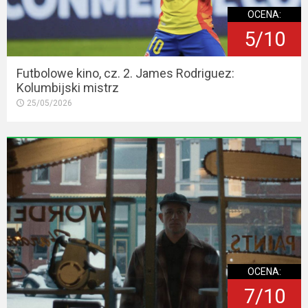
OCENA:
5/10
Futbolowe kino, cz. 2. James Rodriguez:
Kolumbijski mistrz
25/05/2026
OCENA:
7/10