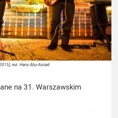
] (2015), reż. Hany Abu-Assad
jrzane na 31. Warszawskim