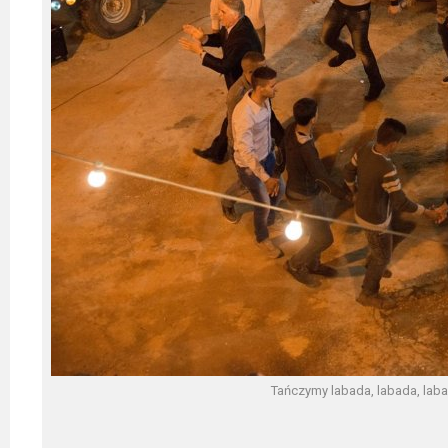
Tańczymy labada, labada, labad