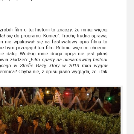
zrobili film o tej historii to znaczy, że mniej więcej
stał się do programu. Koniec”. Trochę trudna sprawa,
m nie wpakował się na festiwalowy opis filmu to
 bym przegapił ten film. Róbcie więc co chcecie:
ie dalej. Według mnie druga opcja nie jest jakaś
tawia złudzeń:
„Film oparty na niesamowitej historii
cego w Strefie Gazy, który w 2013 roku wygrał
jemnica? Chyba nie, z opisu jasno wygląda, że i tak