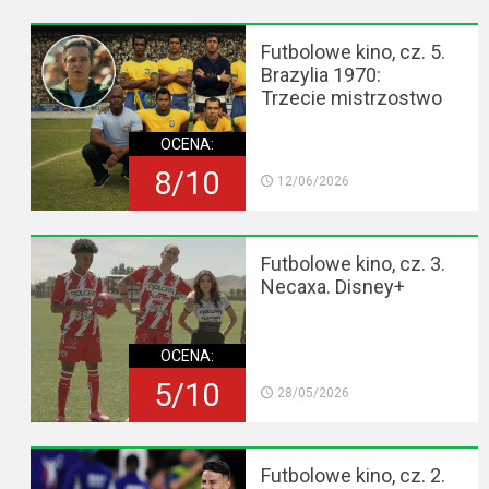
Futbolowe kino, cz. 5.
Brazylia 1970:
Trzecie mistrzostwo
OCENA:
8/10
12/06/2026
Futbolowe kino, cz. 3.
Necaxa. Disney+
OCENA:
5/10
28/05/2026
Futbolowe kino, cz. 2.