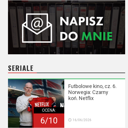
SERIALE
Futbolowe kino, cz. 6.
Norwegia: Czarny
koń. Netflix
OCENA:
6/10
16/06/2026