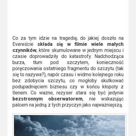
Co za tym idzie na tragedię, do jakiej doszło na
Evereście
składa się w filmie wiele małych
czynników
, które skumulowane w jednym miejscu i
czasie doprowadziły do katastrofy. Nadchodząca
burza, tłum pod szczytem, konieczność
poręczowania ostatniego fragmentu do szczytu (tak
się to nazywa?), napór czasu i widmo kolejnego roku
bez zdobycia szczytu, co mogłoby skutkować
podupadnięciem biznesu czy w końcu kłopoty z
tlenem. Co ważne, reżyser stara się być jedynie
bezstronnym obserwatorem
, nie wskazując
palcem na jedną z tych przyczyn jako najważniejszą.