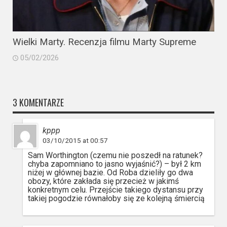
Wielki Marty. Recenzja filmu Marty Supreme
05/02/2026
3 KOMENTARZE
kppp
03/10/2015 at 00:57
Sam Worthington (czemu nie poszedł na ratunek?
chyba zapomniano to jasno wyjaśnić?) – był 2 km
niżej w głównej bazie. Od Roba dzieliły go dwa
obozy, które zakłada się przecież w jakimś
konkretnym celu. Przejście takiego dystansu przy
takiej pogodzie równałoby się ze kolejną śmiercią