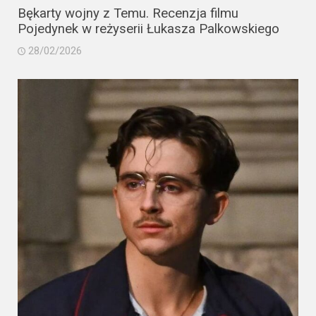
Bękarty wojny z Temu. Recenzja filmu
Pojedynek w reżyserii Łukasza Palkowskiego
28/02/2026