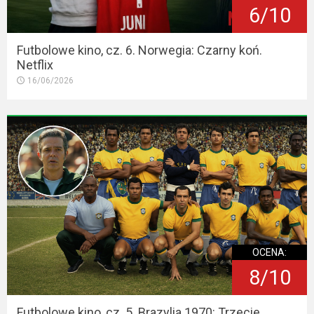
6/10
Futbolowe kino, cz. 6. Norwegia: Czarny koń.
Netflix
16/06/2026
OCENA:
8/10
Futbolowe kino, cz. 5. Brazylia 1970: Trzecie