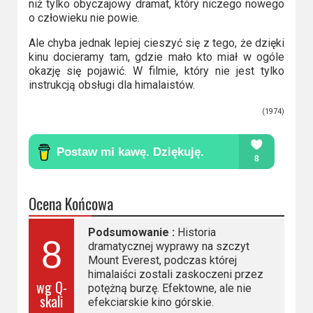
niż tylko obyczajowy dramat, który niczego nowego
o człowieku nie powie.
Ale chyba jednak lepiej cieszyć się z tego, że dzięki
kinu docieramy tam, gdzie mało kto miał w ogóle
okazję się pojawić. W filmie, który nie jest tylko
instrukcją obsługi dla himalaistów.
(1974)
Ocena Końcowa
Podsumowanie :
Historia
8
dramatycznej wyprawy na szczyt
Mount Everest, podczas której
himalaiści zostali zaskoczeni przez
wg Q-
potężną burzę. Efektowne, ale nie
skali
efekciarskie kino górskie.