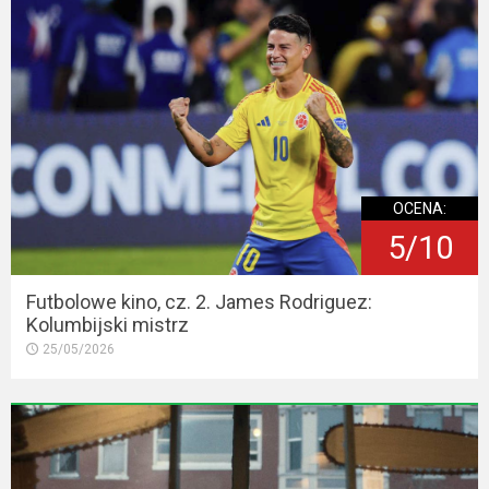
OCENA:
5/10
Futbolowe kino, cz. 2. James Rodriguez:
Kolumbijski mistrz
25/05/2026