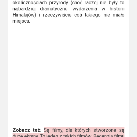
okolicznościach przyrody (choć raczej nie były to
najbardziej dramatyczne wydarzenia w historii
Himalajów) i rzeczywiście coś takiego nie miało
miejsca.
Zobacz też
:
Są filmy, dla których stworzone są
duże ekrany. To jeden z takich filmów. Recenzja filmu