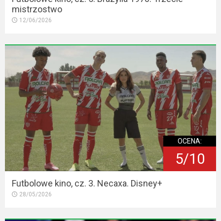
mistrzostwo
12/06/2026
OCENA:
5/10
Futbolowe kino, cz. 3. Necaxa. Disney+
28/05/2026