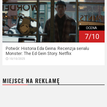
OCENA:
7/10
Potwór: Historia Eda Geina. Recenzja serialu
Monster: The Ed Gein Story. Netflix
10/10/2025
MIEJSCE NA REKLAMĘ