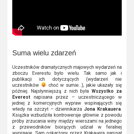
Suma wielu zdarzeń
Uczestników dramatycznych majowych wydarzeń na
zboczu Everestu było wielu. Tak samo jak i
publikacji ich dotyczących (wydarzeń nie
uczestników
choć w sumie…), jakie ukazały się
później. Najsłynniejszą z nich była
Wszystko za
Everest
napisana przez – uczestniczącego w
jednej z komercyjnych wypraw wspinających się
wtedy na szczyt – dziennikarza
Jona Krakauera
.
Książka wzbudziła kontrowersje głównie z powodu
próby zrzucania winy między wierszami na jednego
z przewodników biorących udział w feralnej
wyprawie. Sam oskarżony przez Krakauera napisał