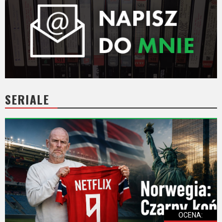
SERIALE
OCENA: